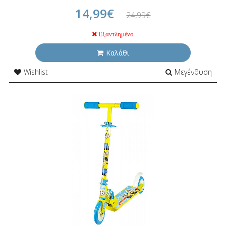
14,99€
24,99€
Εξαντλημένο
Καλάθι
Wishlist
Μεγένθυση