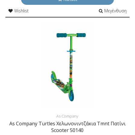
Wishlist
Μεγένθυση
As Company
As Company Turtles Χελωνονιντζάκια Tmnt Πατίνι
Scooter 50140