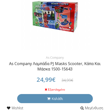
As Company
As Company Λαμπάδα PJ Masks Scooter, Κάπα Και
Μάσκα 1500-15643
24,99€
34,99€
Εξαντλημένο
Καλάθι
Wishlist
Μεγένθυση