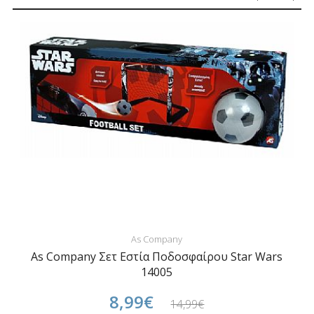
As Company
As Company Σετ Εστία Ποδοσφαίρου Star Wars
14005
8,99€
14,99€