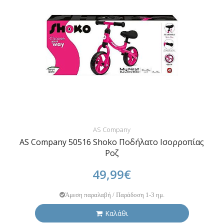
AS Company
AS Company 50516 Shoko Ποδήλατο Ισορροπίας
Ροζ
49,99€
Άμεση παραλαβή / Παράδοση 1-3 ημ.
Καλάθι