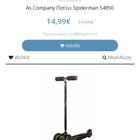
As Company
As Company Πατίνι Spiderman 54950
14,99€
19,99€
Περιορισμένη Διαθεσιμότητα
Καλάθι
Wishlist
Μεγένθυση