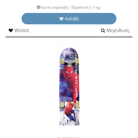
Άμεση παραλαβή / Παράδοση 1-3 ημ.
Καλάθι
Wishlist
Μεγένθυση