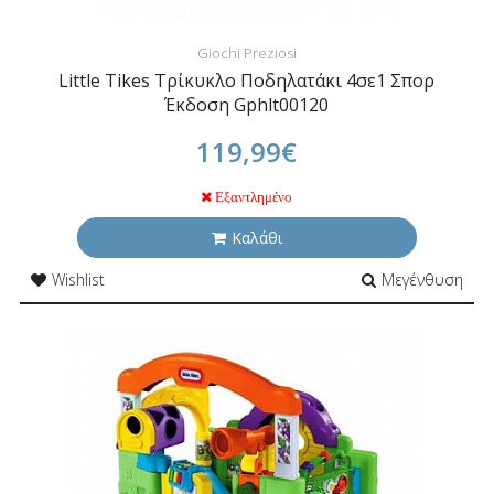
Giochi Preziosi
Little Tikes Τρίκυκλο Ποδηλατάκι 4σε1 Σπορ
Έκδοση Gphlt00120
119,99€
Εξαντλημένο
Καλάθι
Wishlist
Μεγένθυση