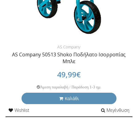
AS Company
AS Company 50513 Shoko Ποδήλατο Ισορροπίας
Μπλε
49,99€
Άμεση παραλαβή / Παράδοση 1-3 ημ.
Καλάθι
Wishlist
Μεγένθυση