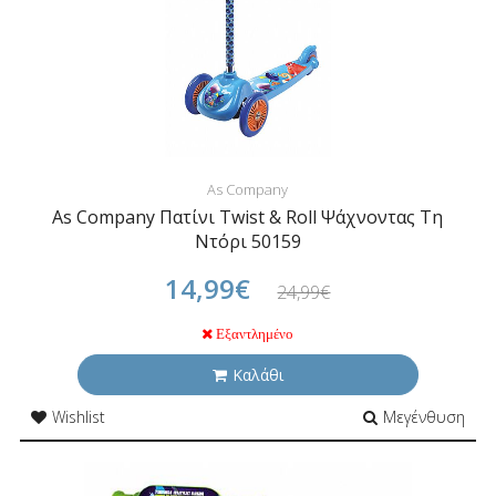
As Company
As Company Πατίνι Twist & Roll Ψάχνοντας Τη
Ντόρι 50159
14,99€
24,99€
Εξαντλημένο
Καλάθι
Wishlist
Μεγένθυση