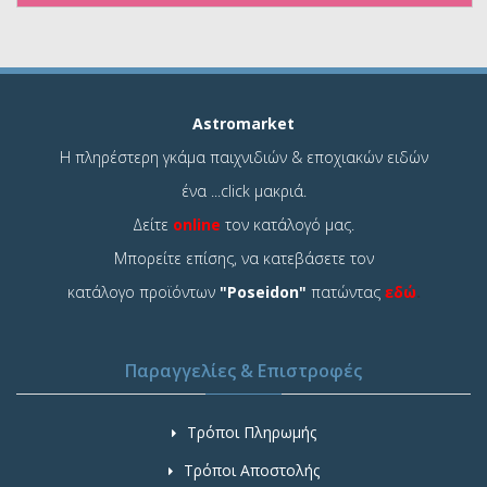
Astromarket
Η πληρέστερη γκάμα παιχνιδιών & εποχιακών ειδών
ένα ...click μακριά.
Δείτε
online
τον κατάλογό μας.
Μπορείτε επίσης, να κατεβάσετε τον
κατάλογο προϊόντων
"Poseidon"
πατώντας
εδώ
.
Παραγγελίες & Επιστροφές
Τρόποι Πληρωμής
Τρόποι Αποστολής