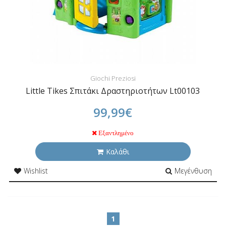
Giochi Preziosi
Little Tikes Σπιτάκι Δραστηριοτήτων Lt00103
99,99€
Εξαντλημένο
Καλάθι
Wishlist
Μεγένθυση
1