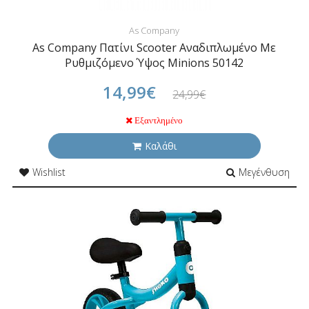
As Company
As Company Πατίνι Scooter Αναδιπλωμένο Με
Ρυθμιζόμενο Ύψος Minions 50142
14,99€
24,99€
Εξαντλημένο
Καλάθι
Wishlist
Μεγένθυση