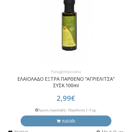
Panagiotopoulou
ΕΛΑΙΟΛΑΔΟ ΕΞΤΡΑ ΠΑΡΘΕΝΟ "ΑΓΡΙΕΛΙΤΣΑ"
ΣΥΣΚ.100ml
2,99€
Άμεση παραλαβή / Παράδοση 1-3 ημ.
Καλάθι