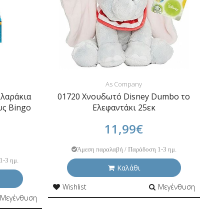
As Company
ιλαράκια
01720 Χνουδωτό Disney Dumbo το
ς Bingo
Ελεφαντάκι 25εκ
11,99€
Άμεση παραλαβή / Παράδοση 1-3 ημ.
1-3 ημ.
Καλάθι
Wishlist
Μεγένθυση
Μεγένθυση