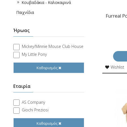
Κουβαδάκια - Καλοκαιρινά
Παιχνίδια
Furreal P
Ήρωας
Mickey/Minnie Mouse Club House
My Little Pony
Wishlist
Καθαρισμός
Εταιρία
AS Company
Giochi Preziosi
Καθαρισμός