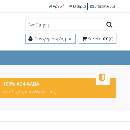
Αρχική
Εταιρία
Επικοινωνία
Ο Λογαριασμός μου
Καλάθι:
0€
(0)
100% ΑΣΦΑΛΕΙΑ
σε όλες τις συναλλαγές σας