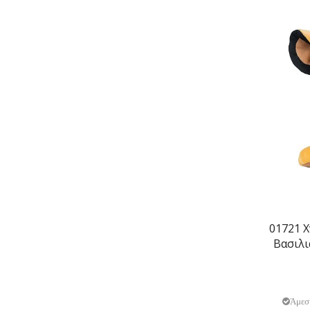
01721 
Βασιλι
Άμεσ