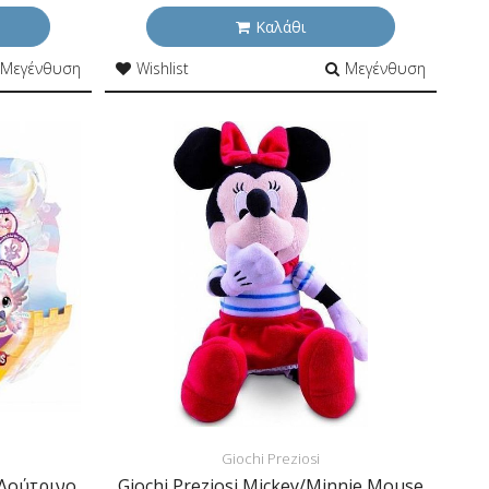
Καλάθι
Μεγένθυση
Wishlist
Μεγένθυση
Giochi Preziosi
 Λούτρινο
Giochi Preziosi Mickey/Minnie Mouse