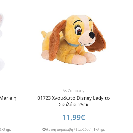
As Company
Marie η
01723 Χνουδωτό Disney Lady το
Σκυλάκι 25εκ
11,99€
1-3 ημ.
Άμεση παραλαβή / Παράδοση 1-3 ημ.