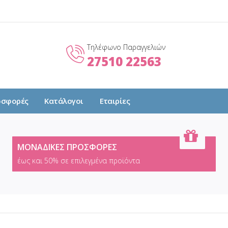
Τηλέφωνο Παραγγελιών
27510 22563
οσφορές
Κατάλογοι
Εταιρίες
ΜΟΝΑΔΙΚΕΣ ΠΡΟΣΦΟΡΕΣ
έως και 50% σε επιλεγμένα προϊόντα