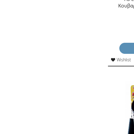
Κουβαρ
Wishlist