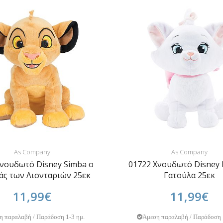
As Company
As Company
Χνουδωτό Disney Simba ο
01722 Χνουδωτό Disney 
άς των Λιονταριών 25εκ
Γατούλα 25εκ
11,99€
11,99€
η παραλαβή / Παράδοση 1-3 ημ.
Άμεση παραλαβή / Παράδοση 