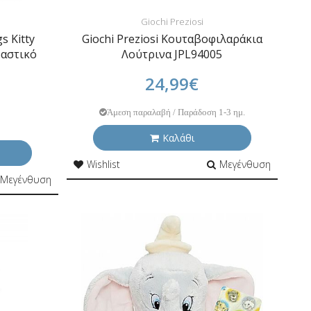
Giochi Preziosi
s Kitty
Giochi Preziosi Κουταβοφιλαράκια
ραστικό
Λούτρινα JPL94005
24,99€
Άμεση παραλαβή / Παράδοση 1-3 ημ.
Καλάθι
Wishlist
Μεγένθυση
Μεγένθυση