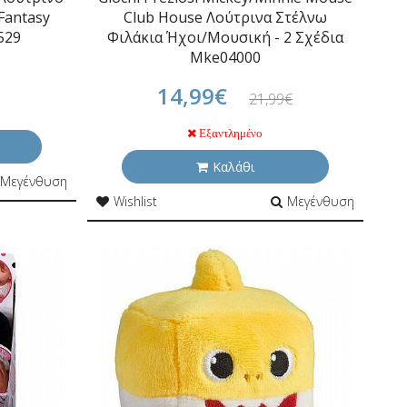
Fantasy
Club House Λούτρινα Στέλνω
529
Φιλάκια Ήχοι/Μουσική - 2 Σχέδια
Mke04000
14,99€
21,99€
Εξαντλημένο
Καλάθι
Μεγένθυση
Wishlist
Μεγένθυση