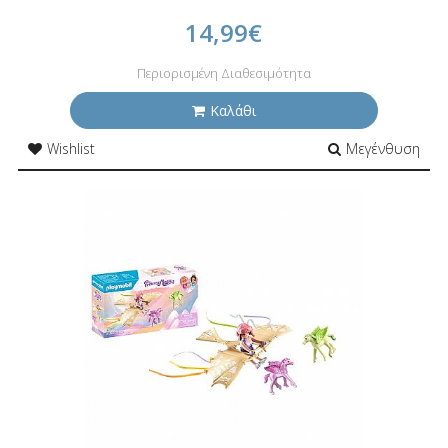
14,99€
Περιορισμένη Διαθεσιμότητα
Καλάθι
Wishlist
Μεγένθυση