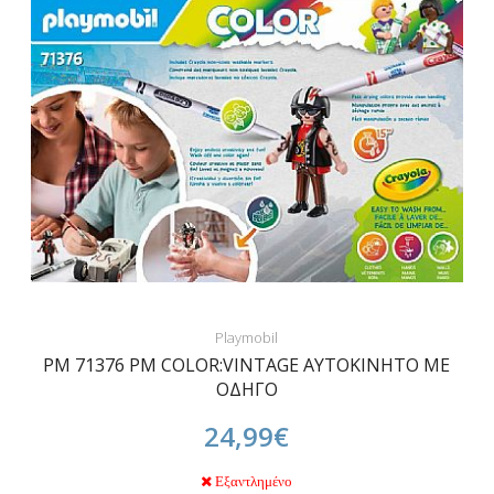
Playmobil
PM 71376 PM COLOR:VINTAGE ΑΥΤΟΚΙΝΗΤΟ ΜΕ
ΟΔΗΓΟ
24,99€
Εξαντλημένο