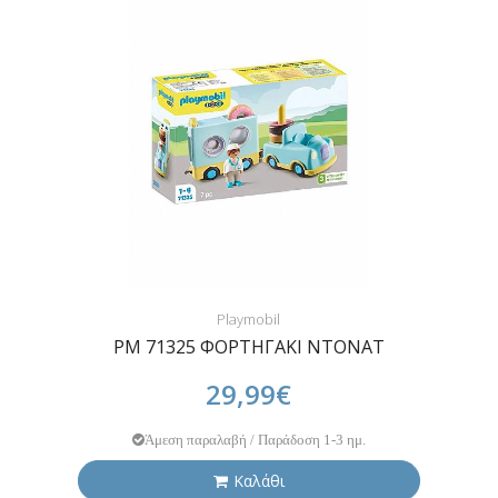
Playmobil
PM 71325 ΦΟΡΤΗΓΑΚΙ ΝΤΟΝΑΤ
29,99€
Άμεση παραλαβή / Παράδοση 1-3 ημ.
Καλάθι