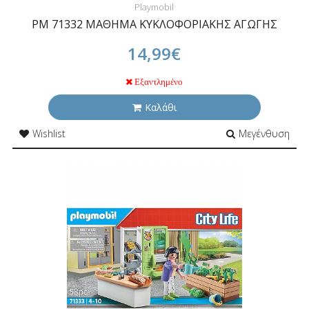
Playmobil
PM 71332 ΜΑΘΗΜΑ ΚΥΚΛΟΦΟΡΙΑΚΗΣ ΑΓΩΓΗΣ
14,99€
Εξαντλημένο
Καλάθι
Wishlist
Μεγένθυση