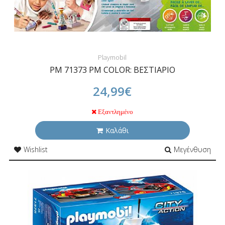
Playmobil
PM 71373 PM COLOR: ΒΕΣΤΙΑΡΙΟ
24,99€
Εξαντλημένο
Καλάθι
Wishlist
Μεγένθυση