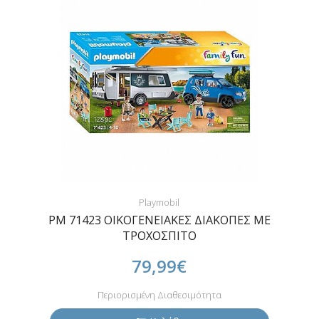
Playmobil
PM 71423 ΟΙΚΟΓΕΝΕΙΑΚΕΣ ΔΙΑΚΟΠΕΣ ΜΕ
ΤΡΟΧΟΣΠΙΤΟ
79,99€
Περιορισμένη Διαθεσιμότητα