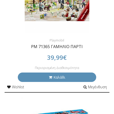
Playmobil
PM 71365 ΓΑΜΗΛΙΟ ΠΑΡΤΙ
39,99€
Περιορισμένη Διαθεσιμότητα
Καλάθι
Wishlist
Μεγένθυση