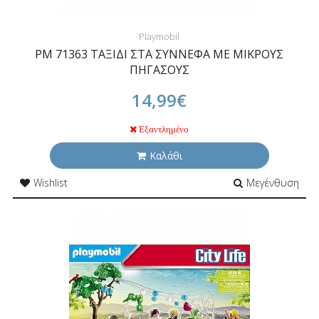
Playmobil
PM 71363 ΤΑΞΙΔΙ ΣΤΑ ΣΥΝΝΕΦΑ ΜΕ ΜΙΚΡΟΥΣ
ΠΗΓΑΣΟΥΣ
14,99€
Εξαντλημένο
Καλάθι
Wishlist
Μεγένθυση