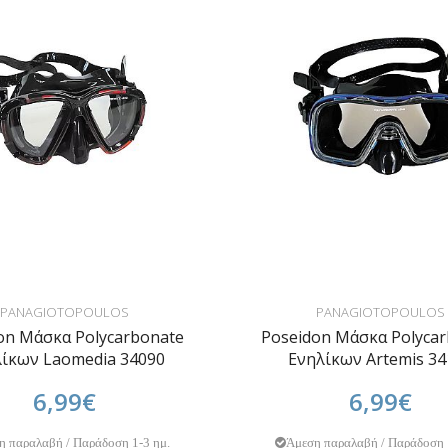
PANAGIOTOPOULOS
PANAGIOTOPOULOS
on Μάσκα Polycarbonate
Poseidon Μάσκα Polyca
ίκων Laomedia 34090
Ενηλίκων Artemis 34
6,99€
6,99€
η παραλαβή / Παράδοση 1-3 ημ.
Άμεση παραλαβή / Παράδοση 