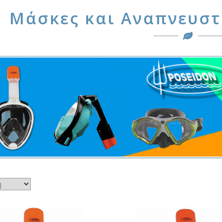
Μάσκες και Αναπνευστ