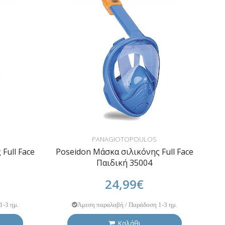
PANAGIOTOPOULOS
Full Face
Poseidon Μάσκα σιλικόνης Full Face
Παιδική 35004
24,99€
1-3 ημ.
Άμεση παραλαβή / Παράδοση 1-3 ημ.
Καλάθι