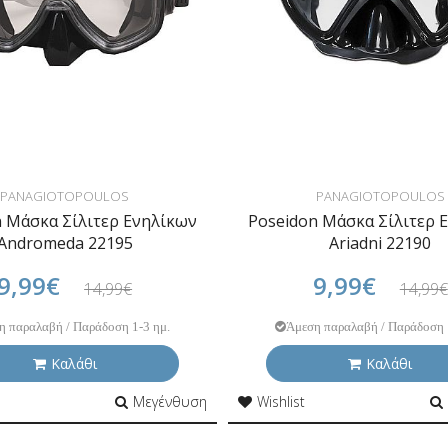
PANAGIOTOPOULOS
PANAGIOTOPOULOS
n Μάσκα Σίλιτερ Ενηλίκων
Poseidon Μάσκα Σίλιτερ 
Andromeda 22195
Ariadni 22190
9,99€
9,99€
14,99€
14,99€
η παραλαβή / Παράδοση 1-3 ημ.
Άμεση παραλαβή / Παράδοση 
Καλάθι
Καλάθι
Μεγένθυση
Wishlist