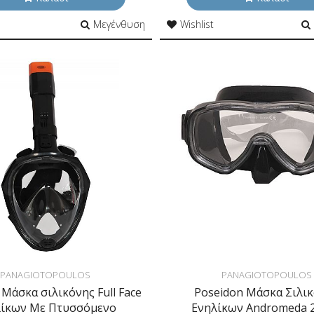
Μεγένθυση
Wishlist
PANAGIOTOPOULOS
PANAGIOTOPOULOS
 Μάσκα σιλικόνης Full Face
Poseidon Μάσκα Σιλι
λίκων Με Πτυσσόμενο
Ενηλίκων Andromeda 