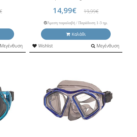
14,99€
€
19,99€
Άμεση παραλαβή / Παράδοση 1-3 ημ.
Καλάθι
Μεγένθυση
Wishlist
Μεγένθυση