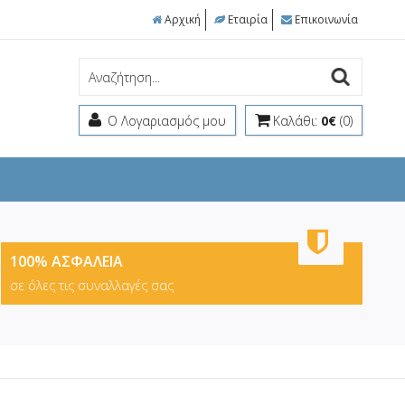
Αρχική
Εταιρία
Επικοινωνία
Ο Λογαριασμός μου
Καλάθι:
0€
(0)
100% ΑΣΦΑΛΕΙΑ
σε όλες τις συναλλαγές σας