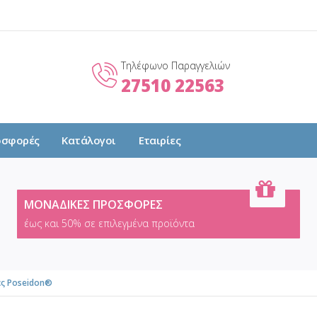
Τηλέφωνο Παραγγελιών
27510 22563
οσφορές
Κατάλογοι
Εταιρίες
ΜΟΝΑΔΙΚΕΣ ΠΡΟΣΦΟΡΕΣ
έως και 50% σε επιλεγμένα προϊόντα
ς Poseidon®