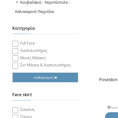
Κουβαδάκια - Νεροπίστολα -
Καλοκαιρινά Παιχνίδια
Κατηγορία
Full Face
Αναπνευστήρας
Μονές Μάσκες
Σετ Μάσκα & Αναπνευστήρας
Καθαρισμός
Poseidon
Face skirt
Άμεσ
Σιλικόνη
Σίλιτερ