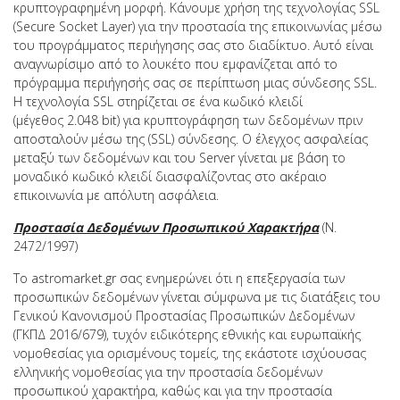
κρυπτογραφημένη μορφή. Κάνουμε χρήση της τεχνολογίας SSL
(Secure Socket Layer) για την προστασία της επικοινωνίας μέσω
του προγράμματος περιήγησης σας στο διαδίκτυο. Αυτό είναι
αναγνωρίσιμο από το λουκέτο που εμφανίζεται από το
πρόγραμμα περιήγησής σας σε περίπτωση μιας σύνδεσης SSL.
Η τεχνολογία SSL στηρίζεται σε ένα κωδικό κλειδί
(μέγεθος 2.048 bit) για κρυπτογράφηση των δεδομένων πριν
αποσταλούν μέσω της (SSL) σύνδεσης. Ο έλεγχος ασφαλείας
μεταξύ των δεδομένων και του Server γίνεται με βάση το
μοναδικό κωδικό κλειδί διασφαλίζοντας στο ακέραιο
επικοινωνία με απόλυτη ασφάλεια.
Προστασία Δεδομένων Προσωπικού Χαρακτήρα
(N.
2472/1997)
Το astromarket.gr σας ενημερώνει ότι η επεξεργασία των
προσωπικών δεδομένων γίνεται σύμφωνα με τις διατάξεις του
Γενικού Κανονισμού Προστασίας Προσωπικών Δεδομένων
(ΓΚΠΔ 2016/679), τυχόν ειδικότερης εθνικής και ευρωπαϊκής
νομοθεσίας για ορισμένους τομείς, της εκάστοτε ισχύουσας
ελληνικής νομοθεσίας για την προστασία δεδομένων
προσωπικού χαρακτήρα, καθώς και για την προστασία