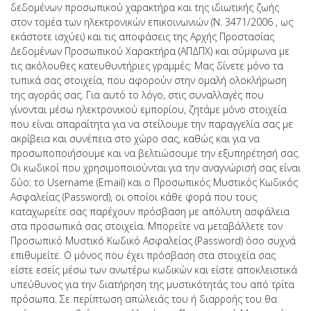
δεδομένων προσωπικού χαρακτήρα και της ιδιωτικής ζωής
στον τομέα των ηλεκτρονικών επικοινωνιών (Ν. 3471/2006 , ως
εκάστοτε ισχύει) και τις αποφάσεις της Αρχής Προστασίας
Δεδομένων Προσωπικού Χαρακτήρα (ΑΠΔΠΧ) και σύμφωνα με
τις ακόλουθες κατευθυντήριες γραμμές: Μας δίνετε μόνο τα
τυπικά σας στοιχεία, που αφορούν στην ομαλή ολοκλήρωση
της αγοράς σας. Για αυτό το λόγο, στις συναλλαγές που
γίνονται μέσω ηλεκτρονικού εμπορίου, ζητάμε μόνο στοιχεία
που είναι απαραίτητα για να στείλουμε την παραγγελία σας με
ακρίβεια και συνέπεια στο χώρο σας, καθώς και για να
προσωποποιήσουμε και να βελτιώσουμε την εξυπηρέτησή σας.
Οι κωδικοί που χρησιμοποιούνται για την αναγνώρισή σας είναι
δύο: το Username (Email) και ο Προσωπικός Μυστικός Κωδικός
Ασφαλείας (Password), οι οποίοι κάθε φορά που τους
καταχωρείτε σας παρέχουν πρόσβαση με απόλυτη ασφάλεια
στα προσωπικά σας στοιχεία. Μπορείτε να μεταβάλλετε τον
Προσωπικό Μυστικό Κωδικό Ασφαλείας (Password) όσο συχνά
επιθυμείτε. Ο μόνος που έχει πρόσβαση στα στοιχεία σας
είστε εσείς μέσω των ανωτέρω κωδικών και είστε αποκλειστικά
υπεύθυνος για την διατήρηση της μυστικότητάς του από τρίτα
πρόσωπα. Σε περίπτωση απώλειάς του ή διαρροής του θα