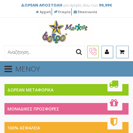
ΠΙΣΩ
ΠΙΣΩ
ΠΙΣΩ
ΠΙΣΩ
ΔΩΡΕΑΝ ΑΠΟΣΤΟΛΗ
για αγορές άνω των
99,99€
Αρχική
Εταιρία
Επικοινωνία
 τα προϊόντα
χνίδια
οχιακά
ιρίες
Είδη Θαλ
Παιχνίδια
Παιχνίδια
Καλοκαιρ
ER OFFERS !!
her Price® - Βρεφικά παιχνίδια
οκαιρινά
A
B
Poseidon®
Barbie® - 
Hot Wheel
Beppi® - Α
her Price® - Βρεφικά Παιχνίδια
χνίδια για κορίτσια
χαλινές Λαμπάδες
C
D
Poseidon®
Σετ Παιχνι
Φιγούρες 
Beppi® - Γυ
bie® - Κούκλες Μόδας & Μωρά
χνίδια για αγόρια
ρα Παρθένο Ελαιόλαδο
E
F
Βατραχοπέ
Nerf®-Όπλ
Beppi® Clo
 Παιχνιδιού για Κορίτσια
ymobil®
G
H
Παπούτσια
ΜΕΝΟΥ
 Wheels® - Αυτοκίνητα - Μηχανές - Πίστες Γκαράζ &
 παιχνιδιού
I
J
Γυαλιά Θα
να
o®
K
L
Μάσκες κα
ούρες δράσης - Ρομπότ
ΔΩΡΕΑΝ ΜΕΤΑΦΟΡΙΚΑ
τρινα TY®
M
N
Βατραχοπέ
f® - Όπλα - Σετ Μάχης
τραπέζια Παιχνίδια
O
P
Φουσκωτά 
ymobil®
ΜΟΝΑΔΙΚΕΣ ΠΡΟΣΦΟΡΕΣ
αιδευτικά Παιχνίδια - Puzzles
Q
R
Κουβαδάκια
τρινα - TY®
door - Τροχήλατα
S
T
o®
100% ΑΣΦΑΛΕΙΑ