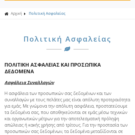
βαδάκια - Καλοκαιρινά Παιχνίδια
U
V
τραπέζια παιχνίδια
W
X
Αρχική
Πολιτική Ασφαλείας
αιδευτικά Παιχνίδια - Puzzles
Y
Z
door - Τροχήλατα
Πολιτική Ασφαλείας
χαλινά
η Θαλάσσης
pi® - Σαγιονάρες - Παπούτσια Θαλάσσης Surf και EVA
ΠΟΛΙΤΙΚΗ ΑΣΦΑΛΕΙΑΣ ΚΑΙ ΠΡΟΣΩΠΙΚΑ
σκωτά Θαλάσσης
ΔΕΔΟΜΕΝΑ
βαδάκια - Καλοκαιρινά Παιχνίδια
Ασφάλεια Συναλλαγών
Η ασφάλεια των προσωπικών σας δεδομένων και των
συναλλαγών με τους πελάτες μας είναι απόλυτη προτεραιότητα
για εμάς. Με γνώμονα την απόλυτη ασφάλεια, προστατεύουμε
τα δεδομένα σας, που αποθηκεύονται σε εμάς μέσω τεχνικών
και οργανωτικών μέτρων για την αποτελεσματική πρόληψη
απώλειας ή κακής χρήσης από τρίτους. Για την προστασία των
προσωπικών σας δεδομένων, τα δεδομένα μεταδίδονται σε