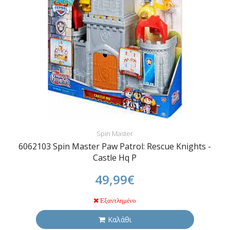
Spin Master
6062103 Spin Master Paw Patrol: Rescue Knights -
Castle Hq P
49,99€
Εξαντλημένο
Καλάθι