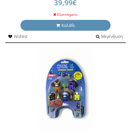
39,99€
Εξαντλημένο
Καλάθι
Wishlist
Μεγένθυση