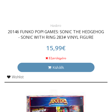
Hasbro
20146 FUNKO POP! GAMES: SONIC THE HEDGEHOG
- SONIC WITH RING 283# VINYL FIGURE
15,99€
Εξαντλημένο
Καλάθι
Wishlist