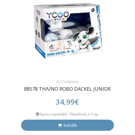
As Company
88578 ΤΗΛ/ΝΟ ROBO DACKEL JUNIOR
34,99€
Άμεση παραλαβή / Παράδοση 1-3 ημ.
Καλάθι