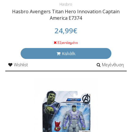
Hasbro
Hasbro Avengers Titan Hero Innovation Captain
America E7374
24,99€
Εξαντλημένο
Καλάθι
Wishlist
Μεγένθυση