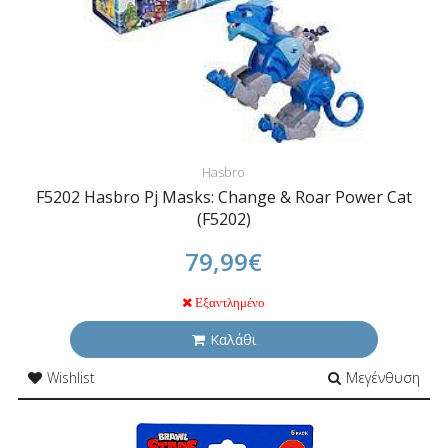
Hasbro
F5202 Hasbro Pj Masks: Change & Roar Power Cat
(F5202)
79,99€
Εξαντλημένο
Καλάθι
Wishlist
Μεγένθυση