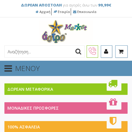
ΠΙΣΩ
ΠΙΣΩ
ΠΙΣΩ
ΠΙΣΩ
ΔΩΡΕΑΝ ΑΠΟΣΤΟΛΗ
για αγορές άνω των
99,99€
Αρχική
Εταιρία
Επικοινωνία
 τα προϊόντα
χνίδια
οχιακά
ιρίες
Είδη Θαλ
Παιχνίδια
Παιχνίδια
Καλοκαιρ
ER OFFERS !!
her Price® - Βρεφικά παιχνίδια
οκαιρινά
A
B
Poseidon®
Barbie® - 
Hot Wheel
Beppi® - Α
her Price® - Βρεφικά Παιχνίδια
χνίδια για κορίτσια
χαλινές Λαμπάδες
C
D
Poseidon®
Σετ Παιχνι
Φιγούρες 
Beppi® - Γυ
bie® - Κούκλες Μόδας & Μωρά
χνίδια για αγόρια
ρα Παρθένο Ελαιόλαδο
E
F
Βατραχοπέ
Nerf®-Όπλ
Beppi® Clo
 Παιχνιδιού για Κορίτσια
ymobil®
G
H
Παπούτσια
ΜΕΝΟΥ
 Wheels® - Αυτοκίνητα - Μηχανές - Πίστες Γκαράζ &
 παιχνιδιού
I
J
Γυαλιά Θα
να
o®
K
L
Μάσκες κα
ούρες δράσης - Ρομπότ
ΔΩΡΕΑΝ ΜΕΤΑΦΟΡΙΚΑ
τρινα TY®
M
N
Βατραχοπέ
f® - Όπλα - Σετ Μάχης
τραπέζια Παιχνίδια
O
P
Φουσκωτά 
ymobil®
ΜΟΝΑΔΙΚΕΣ ΠΡΟΣΦΟΡΕΣ
αιδευτικά Παιχνίδια - Puzzles
Q
R
Κουβαδάκια
τρινα - TY®
door - Τροχήλατα
S
T
o®
100% ΑΣΦΑΛΕΙΑ