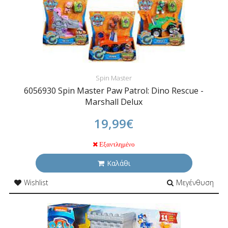
Spin Master
6056930 Spin Master Paw Patrol: Dino Rescue -
Marshall Delux
19,99€
Εξαντλημένο
Καλάθι
Wishlist
Μεγένθυση