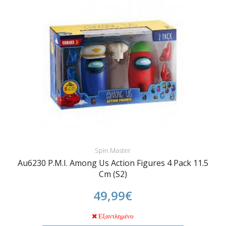
Spin Master
Au6230 P.M.I. Among Us Action Figures 4 Pack 11.5
Cm (S2)
49,99€
Εξαντλημένο