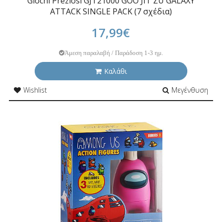
Giochi Preziosi GJT21000 GOO JIT ZU GALAXY
ATTACK SINGLE PACK (7 σχέδια)
17,99€
Άμεση παραλαβή / Παράδοση 1-3 ημ.
Καλάθι
Wishlist
Μεγένθυση