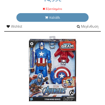
Εξαντλημένο
Καλάθι
Wishlist
Μεγένθυση