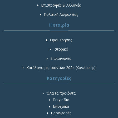
Επιστροφές & Αλλαγές
Πολιτική Ασφαλείας
Η εταιρία
Οροι Χρήσης
Ιστορικό
Επικοινωνία
Κατάλογος προϊόντων 2024 (Χονδρικής)
Κατηγορίες
Όλα τα προϊόντα
Παιχνίδια
Εποχιακά
Προσφορές