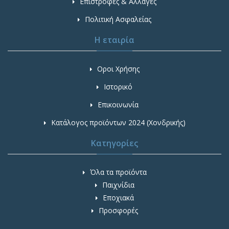
Επιστροφές & Αλλαγές
Πολιτική Ασφαλείας
Η εταιρία
Οροι Χρήσης
Ιστορικό
Επικοινωνία
Κατάλογος προϊόντων 2024 (Χονδρικής)
Κατηγορίες
Όλα τα προϊόντα
Παιχνίδια
Εποχιακά
Προσφορές