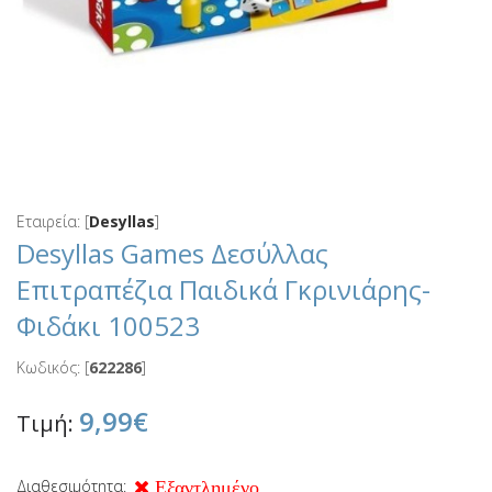
Εταιρεία: [
Desyllas
]
Desyllas Games Δεσύλλας
Επιτραπέζια Παιδικά Γκρινιάρης-
Φιδάκι 100523
Κωδικός: [
622286
]
9,99€
Τιμή:
Διαθεσιμότητα:
Εξαντλημένο