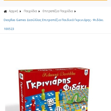
βαδάκια - Καλοκαιρινά Παιχνίδια
U
V
τραπέζια παιχνίδια
W
X
Αρχική
Παιχνίδια
Επιτραπέζια Παιχνίδια
αιδευτικά Παιχνίδια - Puzzles
Y
Z
Desyllas Games Δεσύλλας Επιτραπέζια Παιδικά Γκρινιάρης- Φιδάκι
door - Τροχήλατα
100523
χαλινά
η Θαλάσσης
pi® - Σαγιονάρες - Παπούτσια Θαλάσσης Surf και EVA
σκωτά Θαλάσσης
βαδάκια - Καλοκαιρινά Παιχνίδια