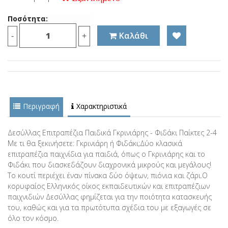
Ποσότητα:
Καλάθι
-
+
Περιγραφή
Χαρακτηριστικά
Δεσύλλας Επιτραπέζια Παιδικά Γκρινιάρης - Φιδάκι Παίκτες 2-4
Με τι θα ξεκινήσετε: Γκρινιάρη ή Φιδάκι;Δύο κλασικά
επιτραπέζια παιχνίδια για παιδιά, όπως ο Γκρινιάρης και το
Φιδάκι που διασκεδάζουν διαχρονικά μικρούς και μεγάλους!
Το κουτί περιέχει έναν πίνακα δύο όψεων, πιόνια και ζάρι.Ο
κορυφαίος Ελληνικός οίκος εκπαιδευτικών και επιτραπέζιων
παιχνιδιών Δεσύλλας φημίζεται για την ποιότητα κατασκευής
του, καθώς και για τα πρωτότυπα σχέδια του με εξαγωγές σε
όλο τον κόσμο.